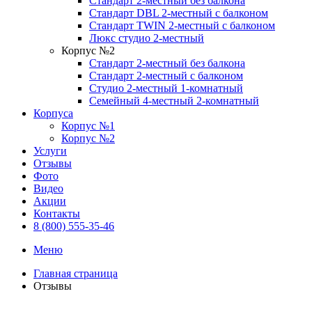
Стандарт 2-местный без балкона
Стандарт DBL 2-местный с балконом
Cтандарт TWIN 2-местный с балконом
Люкс студио 2-местный
Корпус №2
Стандарт 2-местный без балкона
Стандарт 2-местный с балконом
Студио 2-местный 1-комнатный
Семейный 4-местный 2-комнатный
Корпуса
Корпус №1
Корпус №2
Услуги
Отзывы
Фото
Видео
Акции
Контакты
8 (800) 555-35-46
Меню
Главная страница
Отзывы