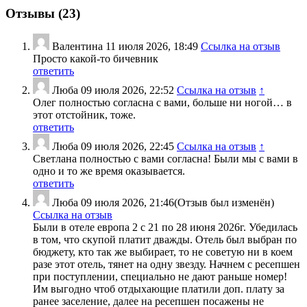
Отзывы (
23
)
Валентина
11 июля 2026, 18:49
Ссылка на отзыв
Просто какой-то бичевник
ответить
Люба
09 июля 2026, 22:52
Ссылка на отзыв
↑
Олег полностью согласна с вами, больше ни ногой… в
этот отстойник, тоже.
ответить
Люба
09 июля 2026, 22:45
Ссылка на отзыв
↑
Светлана полностью с вами согласна! Были мы с вами в
одно и то же время оказывается.
ответить
Люба
09 июля 2026, 21:46
(Отзыв был изменён)
Ссылка на отзыв
Были в отеле европа 2 с 21 по 28 июня 2026г. Убедилась
в том, что скупой платит дважды. Отель был выбран по
бюджету, кто так же выбирает, то не советую ни в коем
разе этот отель, тянет на одну звезду. Начнем с ресепшен
при поступлении, специально не дают раньше номер!
Им выгодно чтоб отдыхающие платили доп. плату за
ранее заселение, далее на ресепшен посажены не