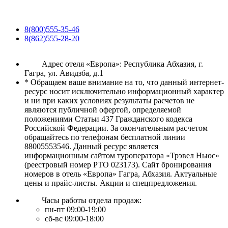
8(800)555-35-46
8(862)555-28-20
Адрес отеля «Европа»: Республика Абхазия, г.
Гагра, ул. Авидзба, д.1
* Обращаем ваше внимание на то, что данный интернет-
ресурс носит исключительно информационный характер
и ни при каких условиях результаты расчетов не
являются публичной офертой, определяемой
положениями Статьи 437 Гражданского кодекса
Российской Федерации. За окончательным расчетом
обращайтесь по телефонам бесплатной линии
88005553546. Данный ресурс является
информационным сайтом туроператора «Трэвел Ньюс»
(реестровый номер РТО 023173). Сайт бронирования
номеров в отель «Европа» Гагра, Абхазия. Актуальные
цены и прайс-листы. Акции и спецпредложения.
Часы работы отдела продаж:
пн-пт 09:00-19:00
сб-вс 09:00-18:00