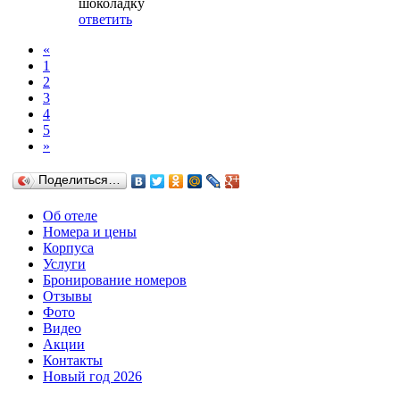
шоколадку
ответить
«
1
2
3
4
5
»
Поделиться…
Об отеле
Номера и цены
Корпуса
Услуги
Бронирование номеров
Отзывы
Фото
Видео
Акции
Контакты
Новый год 2026