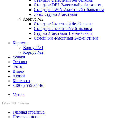
Стандарт 2-местный без балкона
Стандарт DBL 2-местный с балконом
Cтандарт TWIN 2-местный с балконом
Люкс студио 2-местный
Корпус №2
Стандарт 2-местный без балкона
Стандарт 2-местный с балконом
Студио 2-местный 1-комнатный
Семейный 4-местный 2-комнатный
Корпуса
Корпус №1
Корпус №2
Услуги
Отзывы
Фото
Видео
Акции
Контакты
8 (800) 555-35-46
Меню
Рейтинг:
5
/5 -
1
голосов
Главная страница
Номера и цены