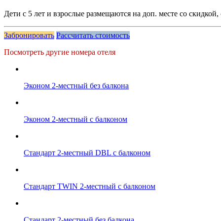
Дети с 5 лет и взрослые размещаются на доп. месте со скидкой
Забронировать
Рассчитать стоимость
Посмотреть другие номера отеля
Эконом 2-местный без балкона
Эконом 2-местный с балконом
Стандарт 2-местный DBL с балконом
Стандарт TWIN 2-местный с балконом
Стандарт 2-местный без балкона