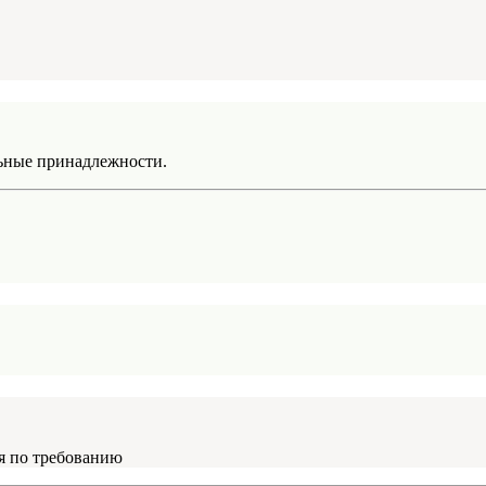
льные принадлежности.
ья по требованию