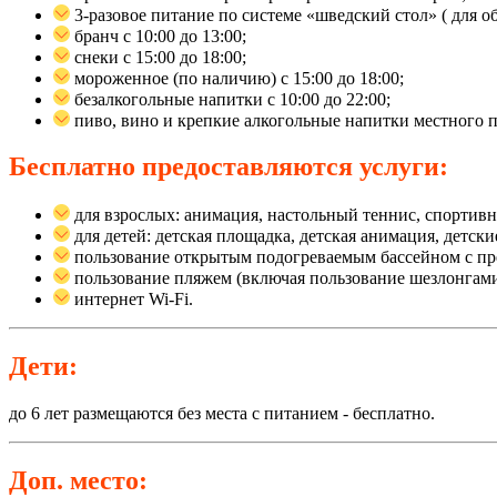
3-разовое питание по системе «шведский стол» ( для о
бранч c 10:00 до 13:00;
снеки c 15:00 до 18:00;
мороженное (по наличию) с 15:00 до 18:00;
безалкогольные напитки с 10:00 до 22:00;
пиво, вино и крепкие алкогольные напитки местного пр
Бесплатно предоставляются услуги:
для взрослых: анимация, настольный теннис, спортивн
для детей: детская площадка, детская анимация, детские
пользование открытым подогреваемым бассейном с пр
пользование пляжем (включая пользование шезлонгами 
интернет Wi-Fi.
Дети:
до 6 лет размещаются без места с питанием - бесплатно.
Доп. место: