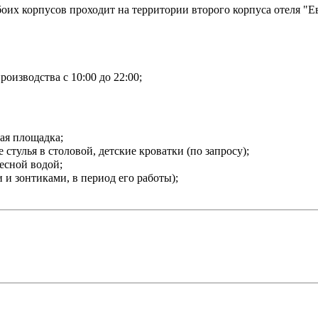
боих корпусов проходит на территории второго корпуса отеля "Е
оизводства с 10:00 до 22:00;
ая площадка;
 стулья в столовой, детские кроватки (по запросу);
есной водой;
и зонтиками, в период его работы);